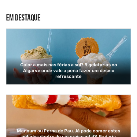
EM DESTAQUE
Calor a mais nas férias a sul? 5 gelatarias no
Algarve onde vale a pena fazer um desvio
refrescante
Magnum ou Perna de Pau. Já pode comer estes
gelados dentro de um croissant d’A Padaria