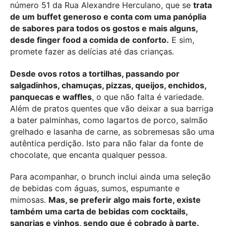
número 51 da Rua Alexandre Herculano, que se
trata
de um buffet generoso e conta com uma panóplia
de sabores para todos os gostos e mais alguns,
desde finger food a comida de conforto.
E sim,
promete fazer as delícias até das crianças.
Desde ovos rotos a tortilhas, passando por
salgadinhos, chamuças, pizzas, queijos, enchidos,
panquecas e waffles
, o que não falta é variedade.
Além de pratos quentes que vão deixar a sua barriga
a bater palminhas, como lagartos de porco, salmão
grelhado e lasanha de carne, as sobremesas são uma
autêntica perdição. Isto para não falar da fonte de
chocolate, que encanta qualquer pessoa.
Para acompanhar, o brunch inclui ainda uma seleção
de bebidas com águas, sumos, espumante e
mimosas.
Mas, se preferir algo mais forte, existe
também uma carta de bebidas com cocktails,
sangrias e vinhos, sendo que é cobrado à parte.