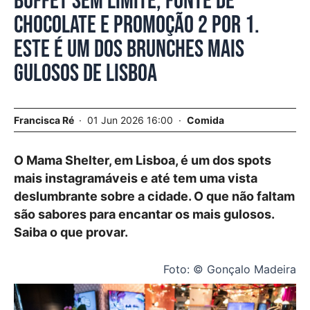
Buffet sem limite, fonte de
chocolate e promoção 2 por 1.
Este é um dos brunches mais
gulosos de Lisboa
Francisca Ré
01 Jun 2026 16:00
Comida
O Mama Shelter, em Lisboa, é um dos spots
mais instagramáveis e até tem uma vista
deslumbrante sobre a cidade. O que não faltam
são sabores para encantar os mais gulosos.
Saiba o que provar.
Foto: © Gonçalo Madeira